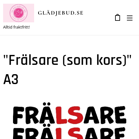
GLÄDJEBUD.SE
Alltid fraktfritt!
"Frälsare (som kors)"
A3