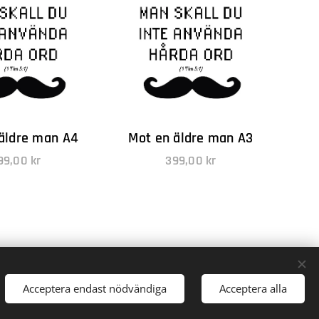
äldre man A4
Mot en äldre man A3
99,00
kr
399,00
kr
Acceptera endast nödvändiga
Acceptera alla
Cookies