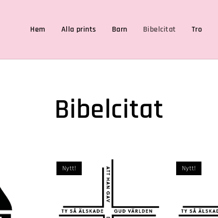
Hem
Alla prints
Barn
Bibelcitat
Tro
Bibelcitat
Nytt!
Nytt!