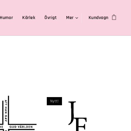
Humor
Kärlek
Övrigt
Mer
Kundvagn
Nytt!