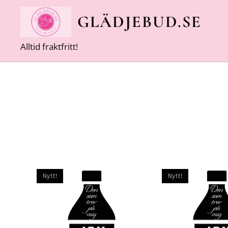
GLÄDJEBUD.SE
Alltid fraktfritt!
Nytt!
Nytt!