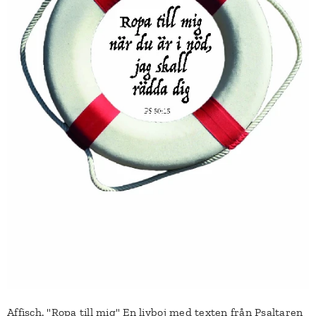
Affisch. "Ropa till mig" En livboj med texten från Psaltaren